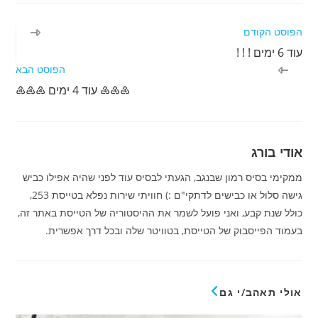
לקרוא
הפוסט הקודם
מאמרים
עוד 6 ימים ! ! !
נוספים
הפוסט הבא
♶♶♶ עוד 4 ימים ♶♶♶
אודי בורג
ממקימי בסיס רמון שבנגב, הגעתי לבסיס עוד לפני שהיה אפילו כביש
גישה סלול או כבישים לדתקי"ם :) חוויתי שירות נפלא בטייסת 253,
כולל שנת קבע, ואני פועל לשמר את ההיסטוריה של הטייסת באתר זה,
בעמוד הפייסבוק של הטייסת, בטוויטר שלה ובכל דרך אפשרית.
אולי תאהב/י גם