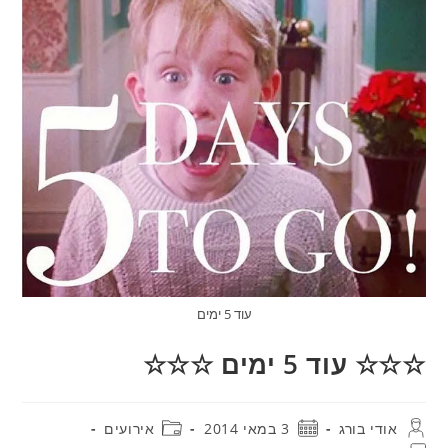
עוד 5 ימים
☆☆☆ עוד 5 ימים ☆☆☆
מחבר:
פורסם:
קטגוריה:
אודי בורג
3 במאי 2014
אירועים