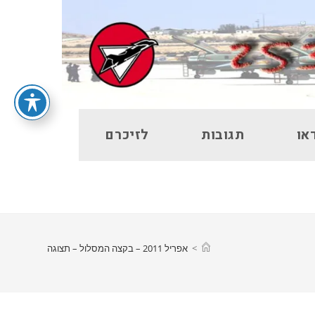
או
תגובות
לזיכרם
>
אפריל 2011 – בקצה המסלול – תצוגה