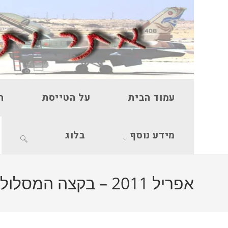
Ski
t
conten
עמוד הבית
על הטייסת
ה
מידע נוסף
בלוג
Toggle
website
אפריל 2011 – בקצה המסלול – תצוגה
search